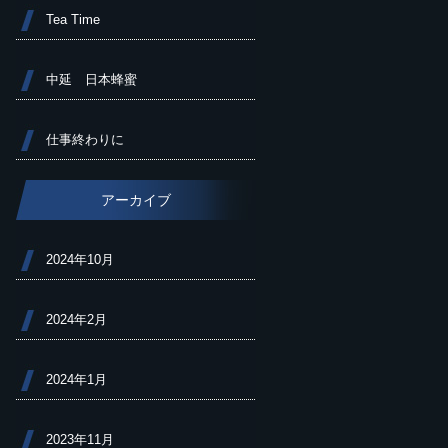
Tea Time
中延 日本蜂蜜
仕事終わりに
アーカイブ
2024年10月
2024年2月
2024年1月
2023年11月