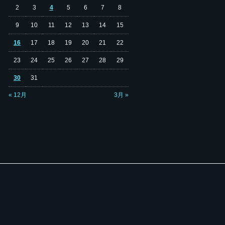
2
3
4
5
6
7
8
9
10
11
12
13
14
15
16
17
18
19
20
21
22
23
24
25
26
27
28
29
30
31
« 12月
3月 »