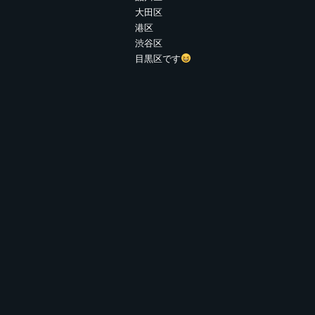
大田区
港区
渋谷区
目黒区です