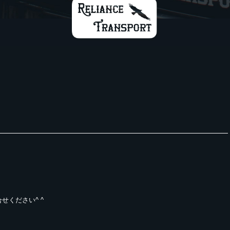
ください^ ^