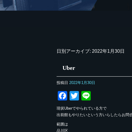
日別アーカイブ:
2022年1月30日
Uber
投稿日
2022年1月30日
Facebook
Twitter
Line
現状Uberでやられている方で
出前館もやりたいという方いらしたらお問合せ
範囲は
品川区