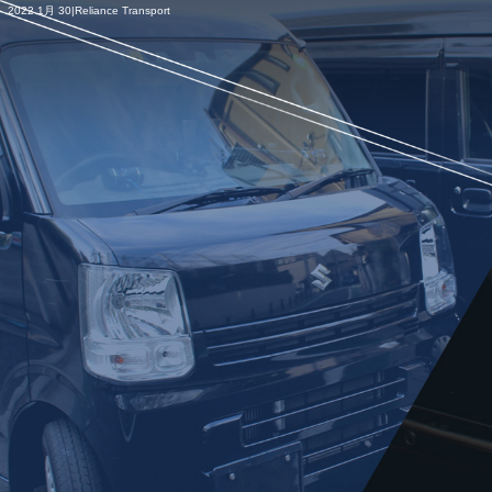
2022 1月 30|Reliance Transport