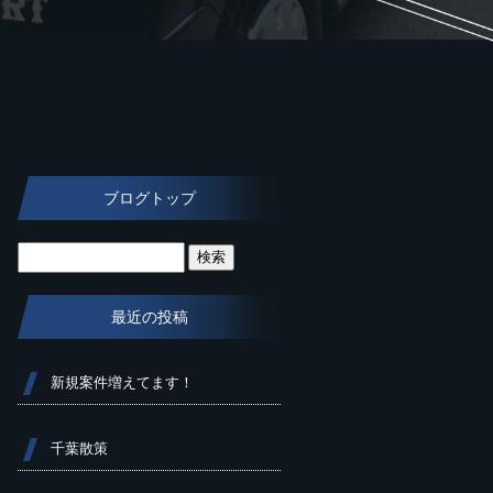
ブログトップ
最近の投稿
新規案件増えてます！
千葉散策