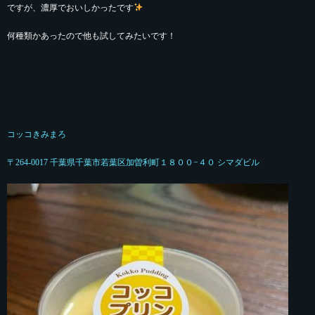
ですが、濃厚でおいしかったです
何種類かあったので他も試してみたいです！
コッコきみまろ
〒264-0017 千葉県千葉市若葉区加曽利町１８００−４０ シマダビル