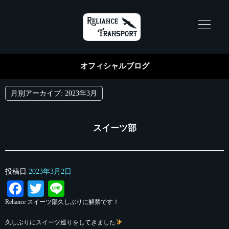
オフィシャルブログ
月別アーカイブ:
2023年3月
スイーツ部
投稿日
2023年3月2日
Facebook
Twitter
Line
Reliance スイーツ部久しぶりに解禁です！
久しぶりにスイーツ巡りをしてきました