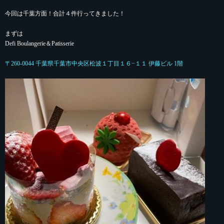
今回は千葉方面！合計４件行ってきました！
まずは
Defi Boulangerie＆Patisserie
〒260-0044 千葉県千葉市中央区松波１丁目１６−１１ 伊藤ビル 1階