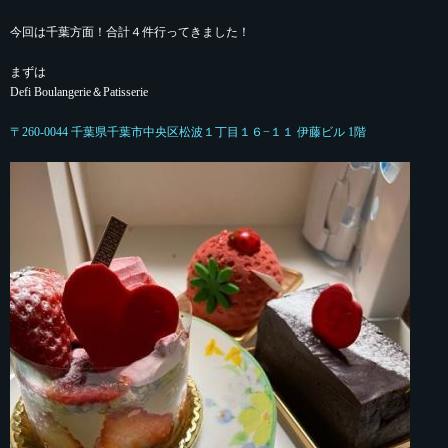
今回は千葉方面！合計４件行ってきました！
まずは
Defi Boulangerie＆Patisserie
〒260-0044 千葉県千葉市中央区松波１丁目１６−１１ 伊藤ビル 1階