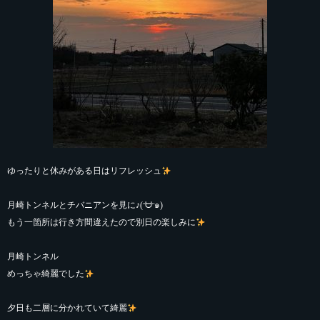
ゆったりと休みがある日はリフレッシュ
月崎トンネルとチバニアンを見に♪(ᵔᗨᵔ๑)
もう一箇所は行き方間違えたので別日の楽しみに
月崎トンネル
めっちゃ綺麗でした
夕日も二層に分かれていて綺麗