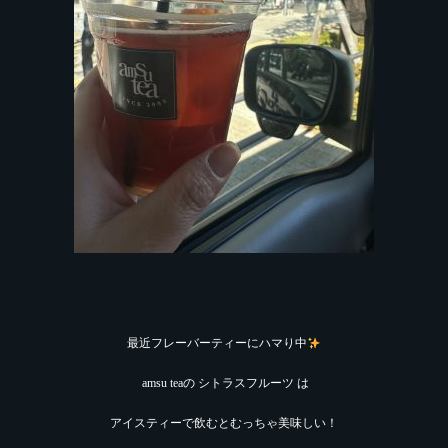
最近フレーバーティーにハマり中
amsu teaの シトラスフルーツ は
アイスティーで飲むとむっちゃ美味しい！