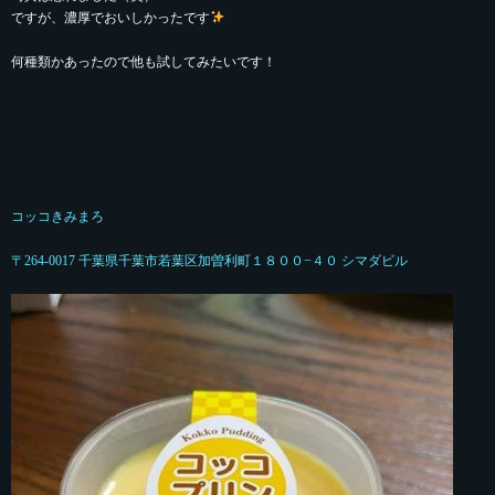
ですが、濃厚でおいしかったです
何種類かあったので他も試してみたいです！
コッコきみまろ
〒264-0017 千葉県千葉市若葉区加曽利町１８００−４０ シマダビル