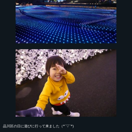
品川区の日に遊びに行って来ました（*´▽`*)