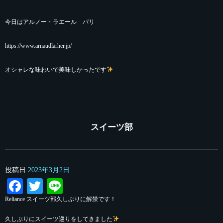
今日はアルノー・ラエール パリ
https://www.arnaudlarher.jp/
オシャレな味わいで美味しかったです
スイーツ部
投稿日
2023年3月2日
Facebook
Twitter
Line
Reliance スイーツ部久しぶりに解禁です！
久しぶりにスイーツ巡りをしてきました