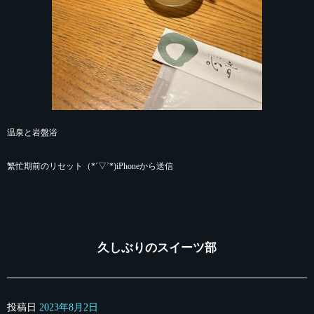
温泉と岩盤浴
繁忙期前のリセット（*´▽`*)iPhoneから送信
久しぶりのスイーツ部
投稿日
2023年8月2日