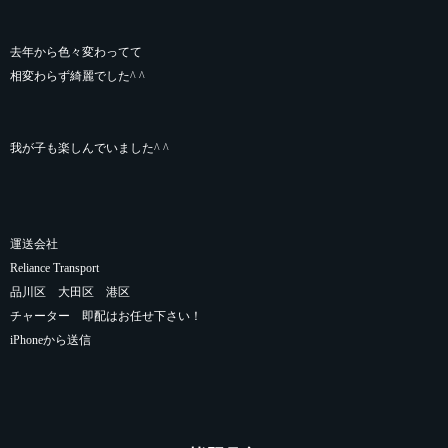
去年から色々変わってて
相変わらず綺麗でした^ ^
我が子も楽しんでいました^ ^
運送会社
Reliance Transport
品川区 大田区 港区
チャーター 即配はお任せ下さい！
iPhoneから送信