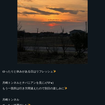
ゆったりと休みがある日はリフレッシュ
月崎トンネルとチバニアンを見に♪(ᵔᗨᵔ๑)
もう一箇所は行き方間違えたので別日の楽しみに
月崎トンネル