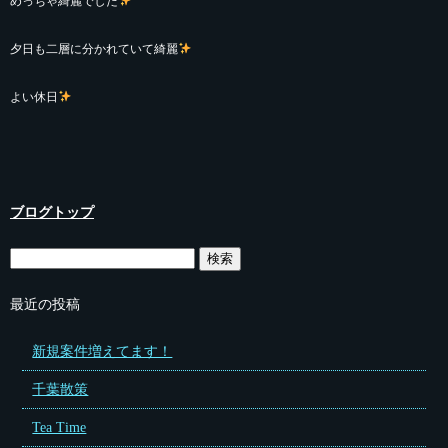
めっちゃ綺麗でした
夕日も二層に分かれていて綺麗
よい休日
ブログトップ
最近の投稿
新規案件増えてます！
千葉散策
Tea Time