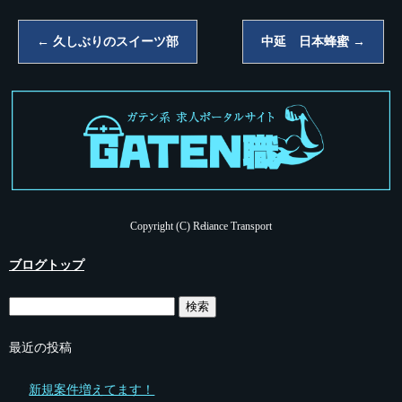
←
久しぶりのスイーツ部
中延 日本蜂蜜
→
Copyright (C) Reliance Transport
ブログトップ
最近の投稿
新規案件増えてます！