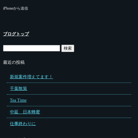
iPhoneから送信
ブログトップ
最近の投稿
新規案件増えてます！
千葉散策
Tea Time
中延 日本蜂蜜
仕事終わりに