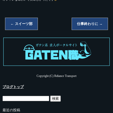
←
スイーツ部
仕事終わりに
→
Copyright (C) Reliance Transport
ブログトップ
最近の投稿