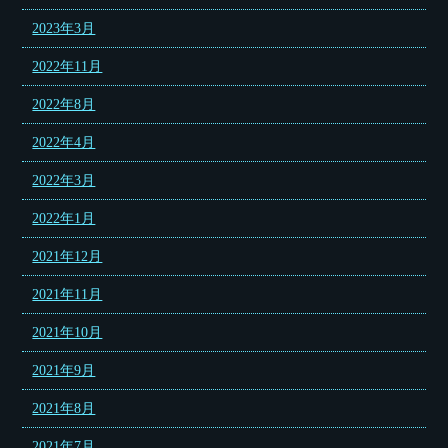
2023年3月
2022年11月
2022年8月
2022年4月
2022年3月
2022年1月
2021年12月
2021年11月
2021年10月
2021年9月
2021年8月
2021年7月