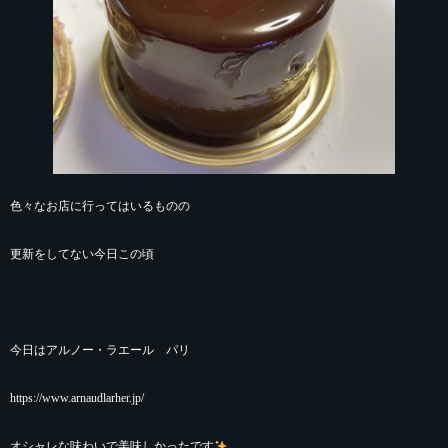
色々なお店に行ってはいるものの
更新をしてない今日この頃
今日はアルノー・ラエール パリ
https://www.arnaudlarher.jp/
オシャレな味わいで美味しかったです