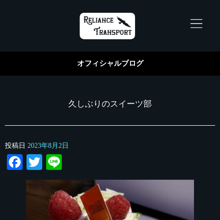
オフィシャルブログ
久しぶりのスイーツ部
投稿日
2023年8月2日
Facebook
Twitter
Line